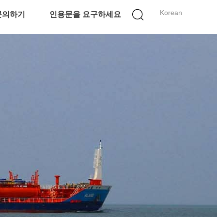
Korean
문의하기
인용문을 요구하세요