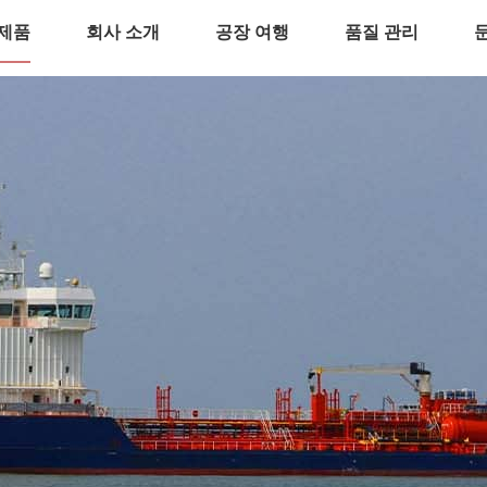
제품
회사 소개
공장 여행
품질 관리