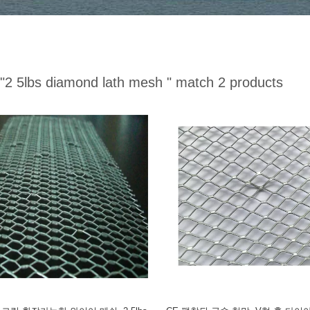
"2 5lbs diamond lath mesh "
match 2 products